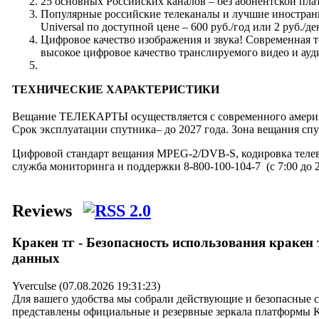
25 основных Российских каналов – без абонентской пла
Популярные российские телеканалы и лучшие иностранны
Universal по доступной цене – 600 руб./год или 2 руб./де
Цифровое качество изображения и звука! Современная 
высокое цифровое качество транслируемого видео и ауд
ТЕХНИЧЕСКИЕ ХАРАКТЕРИСТИКИ
Вещание ТЕЛЕКАРТЫ осуществляется с современного американ
Срок эксплуатации спутника– до 2027 года. Зона вещания сп
Цифровой стандарт вещания MPEG-2/DVB-S, кодировка телев
служба мониторинга и поддержки 8-800-100-104-7 (с 7:00 до 2
Reviews
Кракен тг - Безопасность использования кракен 
данных
Yverculse (07.08.2026 19:31:23)
Для вашего удобства мы собрали действующие и безопасные
представлены официальные и резервные зеркала платформы