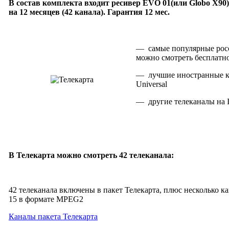
В состав комплекта входит ресивер EVO 01(или Globo X90)
на 12 месяцев (42 канала).
Гарантия 12 мес.
— самые популярные росс
можно смотреть бесплатн
— лучшие иностранные ка
Universal
— другие телеканалы на In
В Телекарта можно смотреть 42 телеканала:
42 телеканала включены в пакет Телекарта, плюс несколько ка
15 в формате MPEG2
Каналы пакета Телекарта