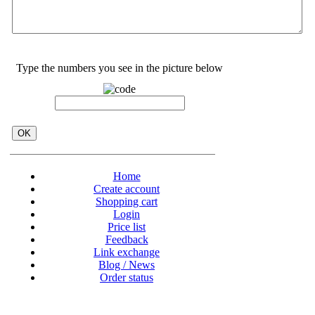
Type the numbers you see in the picture below
Home
Create account
Shopping cart
Login
Price list
Feedback
Link exchange
Blog / News
Order status