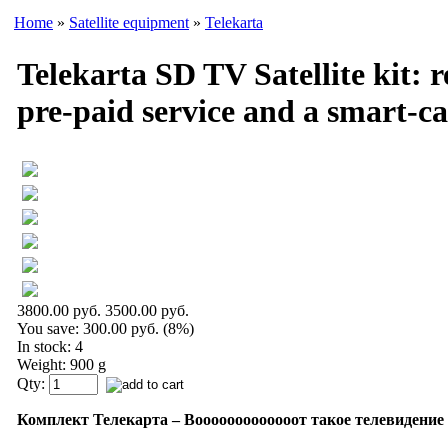
Home
»
Satellite equipment
»
Telekarta
Telekarta SD TV Satellite kit: 
pre-paid service and a smart-c
3800.00 руб.
3500.00 руб.
You save:
300.00 руб. (8%)
In stock: 4
Weight: 900 g
Qty:
Комплект Телекарта –
Вооооооооооооот такое
телевидение 