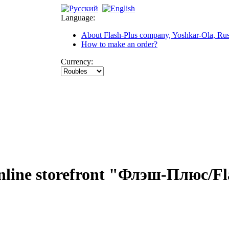
Language:
About Flash-Plus company, Yoshkar-Ola, Rus
How to make an order?
Currency:
nline storefront "Флэш-Плюс/Fl