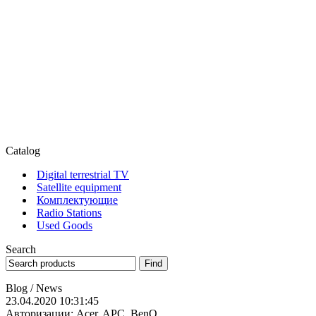
Catalog
Digital terrestrial TV
Satellite equipment
Комплектующие
Radio Stations
Used Goods
Search
Blog / News
23.04.2020 10:31:45
Авторизации: Acer, APC, BenQ,