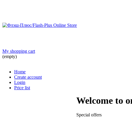
My shopping cart
(empty)
Home
Create account
Login
Price list
Welcome to o
Special offers