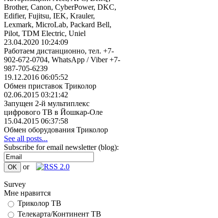
Brother, Canon, CyberPower, DKC,
Edifier, Fujitsu, IEK, Krauler,
Lexmark, MicroLab, Packard Bell,
Pilot, TDM Electric, Uniel
23.04.2020 10:24:09
Работаем дистанционно, тел. +7-
902-672-0704, WhatsApp / Viber +7-
987-705-6239
19.12.2016 06:05:52
Обмен приставок Триколор
02.06.2015 03:21:42
Запущен 2-й мультиплекс
цифрового ТВ в Йошкар-Оле
15.04.2015 06:37:58
Обмен оборудования Триколор
See all posts...
Subscribe for email newsletter (blog):
or
Survey
Мне нравится
Триколор ТВ
Телекарта/Континент ТВ