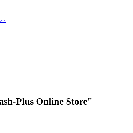
sia
ash-Plus Online Store"