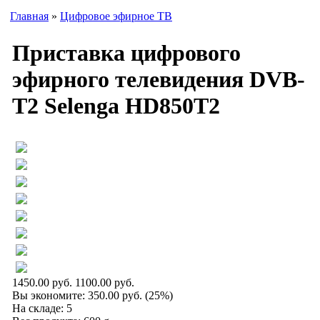
Главная
»
Цифровое эфирное ТВ
Приставка цифрового
эфирного телевидения DVB-
T2 Selenga HD850T2
1450.00 руб.
1100.00 руб.
Вы экономите:
350.00 руб. (25%)
На складе: 5