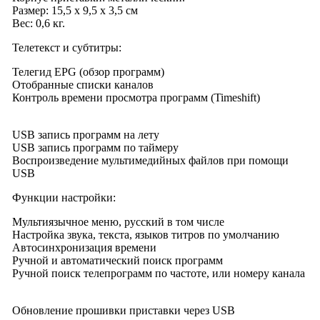
Размер: 15,5 х 9,5 х 3,5 см
Вес: 0,6 кг.
Телетекст и субтитры:
Телегид EPG (обзор программ)
Отобранные списки каналов
Контроль времени просмотра программ (Timeshift)
USB запись программ на лету
USB запись программ по таймеру
Воспроизведение мультимедийных файлов при помощи
USB
Функции настройки:
Мультиязычное меню, русский в том числе
Настройка звука, текста, языков титров по умолчанию
Автосинхронизация времени
Ручной и автоматический поиск программ
Ручной поиск телепрограмм по частоте, или номеру канала
Обновление прошивки приставки через USB