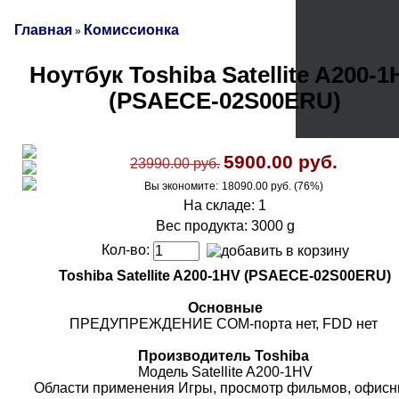
Главная
Комиссионка
»
Ноутбук Toshiba Satellite A200-1
(PSAECE-02S00ERU)
5900.00 руб.
23990.00 руб.
Вы экономите:
18090.00 руб. (76%)
На складе: 1
Вес продукта: 3000 g
Кол-во:
Toshiba Satellite A200-1HV (PSAECE-02S00ERU)
Основные
ПРЕДУПРЕЖДЕНИЕ COM-порта нет, FDD нет
Производитель Toshiba
Модель Satellite A200-1HV
Области применения Игры, просмотр фильмов, офис