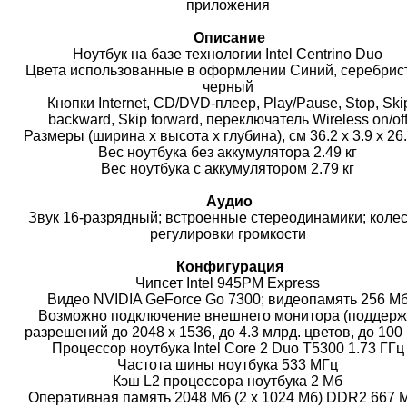
приложения
Описание
Ноутбук на базе технологии Intel Centrino Duo
Цвета использованные в оформлении Синий, серебрис
черный
Кнопки Internet, CD/DVD-плеер, Play/Pause, Stop, Ski
backward, Skip forward, переключатель Wireless on/of
Размеры (ширина х высота х глубина), см 36.2 x 3.9 x 26
Вес ноутбука без аккумулятора 2.49 кг
Вес ноутбука с аккумулятором 2.79 кг
Аудио
Звук 16-разрядный; встроенные стереодинамики; коле
регулировки громкости
Конфигурация
Чипсет Intel 945PM Express
Видео NVIDIA GeForce Go 7300; видеопамять 256 Мб
Возможно подключение внешнего монитора (поддерж
разрешений до 2048 x 1536, до 4.3 млрд. цветов, до 100 
Процессор ноутбука Intel Core 2 Duo T5300 1.73 ГГ
Частота шины ноутбука 533 МГц
Кэш L2 процессора ноутбука 2 Мб
Оперативная память 2048 Мб (2 x 1024 Мб) DDR2 667 