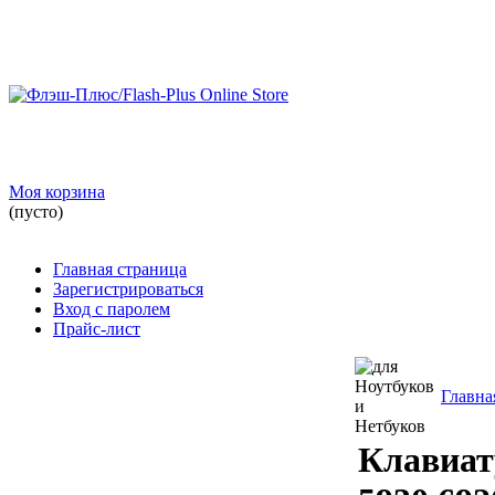
Моя корзина
(пусто)
Главная страница
Зарегистрироваться
Вход с паролем
Прайс-лист
Главна
Клавиату