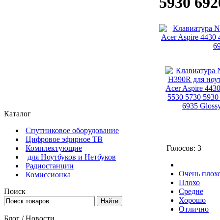
5930 692
Каталог
Спутниковое оборудование
Цифровое эфирное ТВ
Комплектующие
Голосов: 3
для Ноутбуков и Нетбуков
Радиостанции
Очень плох
Комиссионка
Плохо
Поиск
Средне
Хорошо
Отлично
Блог / Новости