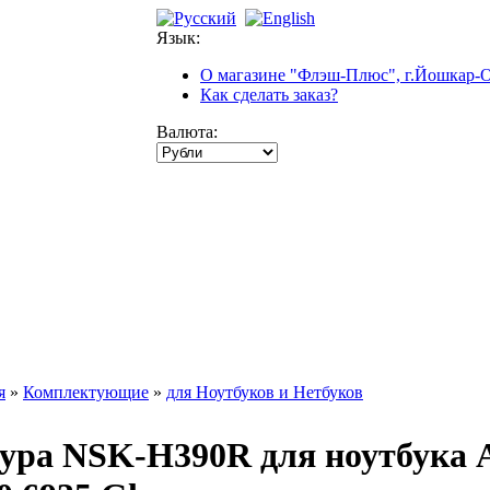
Язык:
О магазине "Флэш-Плюс", г.Йошкар-
Как сделать заказ?
Валюта:
я
»
Комплектующие
»
для Ноутбуков и Нетбуков
ра NSK-H390R для ноутбука Ac