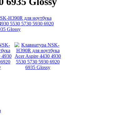
0 6935 Glossy
о