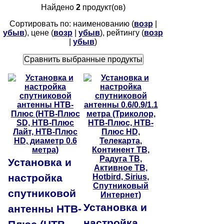
Найдено
2
продукт(ов)
Сортировать по: наименованию (
возр
|
убыв
), цене (
возр
|
убыв
), рейтингу (
возр
|
убыв
)
Установка и
настройка
спутниковой
Установка и
антенны НТВ-
настройка