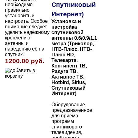
Спутниковый
необходимо
правильно
Интернет)
установить и
настроить. Особое
Установка и
внимание следует
настройка
уделить надёжному
спутниковой
креплению
антенны 0.6/0.9/1.1
антенны и
метра (Триколор,
наведению её на
НТВ-Плюс,
НТВ-
спутник.
Плюс
HD,
1200.00 руб.
Телекарта,
Континент ТВ,
Радуга ТВ,
Активное ТВ,
Hotbird, Sirius,
Спутниковый
Интернет)
Оборудование,
предназначенное
для приема
программ
спутникового
телевидения,
необходимо