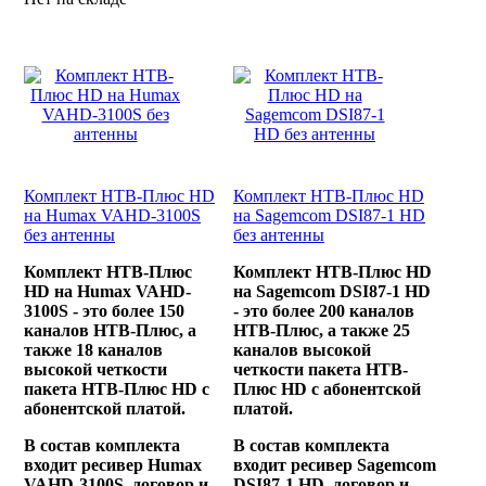
Комплект НТВ-Плюс HD
Комплект НТВ-Плюс HD
на Humax VAHD-3100S
на Sagemcom DSI87-1 HD
без антенны
без антенны
Комплект НТВ-Плюс
Комплект НТВ-Плюс HD
HD на Humax VAHD-
на Sagemcom DSI87-1 HD
3100S - это более 150
- это более 200 каналов
каналов НТВ-Плюс, а
НТВ-Плюс, а также 25
также 18 каналов
каналов высокой
высокой четкости
четкости пакета НТВ-
пакета НТВ-Плюс HD с
Плюс HD с абонентской
абонентской платой.
платой.
В состав комплекта
В состав комплекта
входит ресивер Humax
входит ресивер Sagemcom
VAHD-3100S, договор и
DSI87-1 HD, договор и